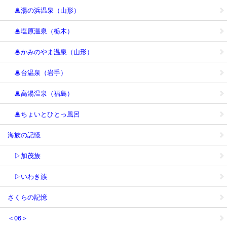
♨湯の浜温泉（山形）
♨塩原温泉（栃木）
♨かみのやま温泉（山形）
♨台温泉（岩手）
♨高湯温泉（福島）
♨ちょいとひとっ風呂
海族の記憶
▷加茂族
▷いわき族
さくらの記憶
＜06＞