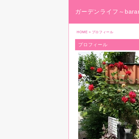
ガーデンライフ～baran
HOME
> プロフィール
プロフィール