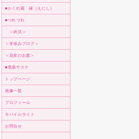
■かくれ蔵 縁（えにし）
■つれづれ
＜終活＞
＜冬休みブログ＞
＜花友のお庭＞
■黒柴サスケ
トップページ
画像一覧
プロフィール
モバイルサイト
お問合せ