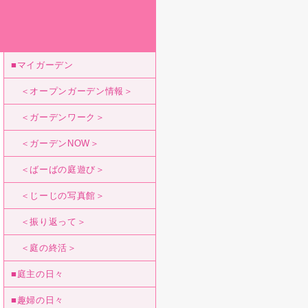
■マイガーデン
＜オープンガーデン情報＞
＜ガーデンワーク＞
＜ガーデンNOW＞
＜ばーばの庭遊び＞
＜じーじの写真館＞
＜振り返って＞
＜庭の終活＞
■庭主の日々
■趣婦の日々