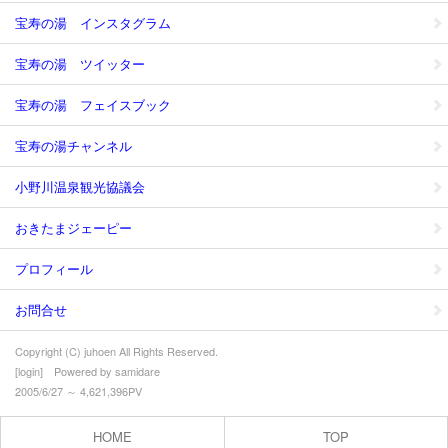
宝寿の湯 インスタグラム
宝寿の湯 ツイッター
宝寿の湯 フェイスブック
宝寿の湯チャンネル
小野川温泉観光協議会
おきたまジェーピー
プロフィール
お問合せ
Copyright (C) juhoen All Rights Reserved.
[
login
] Powered by
samidare
2005/6/27 ～ 4,621,396PV
HOME
TOP