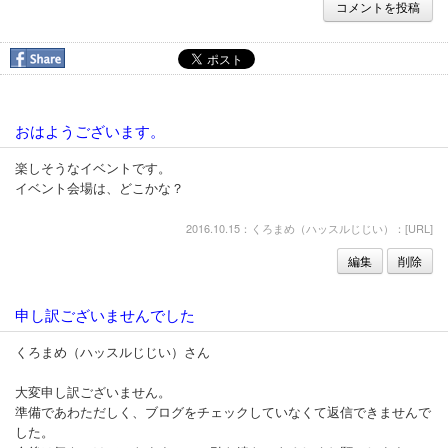
コメントを投稿
おはようございます。
楽しそうなイベントです。
イベント会場は、どこかな？
2016.10.15：くろまめ（ハッスルじじい）：[
URL
]
編集
削除
申し訳ございませんでした
くろまめ（ハッスルじじい）さん
大変申し訳ございません。
準備であわただしく、ブログをチェックしていなくて返信できませんで
した。