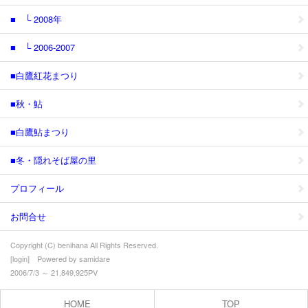
■ └ 2008年
■ └ 2006-2007
■白鷹紅花まつり
■秋・鮎
■白鷹鮎まつり
■冬・隠れそば屋の里
プロフィール
お問合せ
Copyright (C) benihana All Rights Reserved.
[
login
] Powered by
samidare
2006/7/3 ～ 21,849,925PV
HOME
TOP