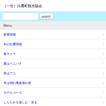
（一社）白鷹町観光協会
search
Menu
新着情報
旬の白鷹情報
春サクラ
夏はベニバナ
秋はアユ
冬は隠れ蕎麦屋の里
モデルコース
しらたかを楽しむ - 見る