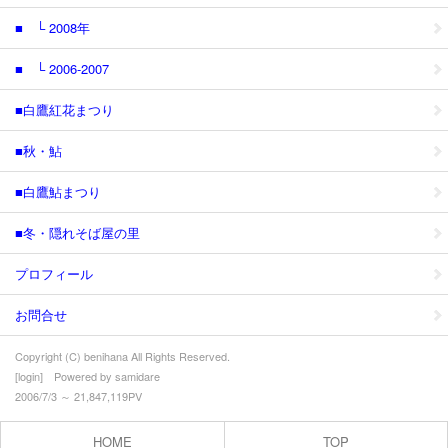
■ └ 2008年
■ └ 2006-2007
■白鷹紅花まつり
■秋・鮎
■白鷹鮎まつり
■冬・隠れそば屋の里
プロフィール
お問合せ
Copyright (C) benihana All Rights Reserved.
[
login
] Powered by
samidare
2006/7/3 ～ 21,847,119PV
HOME
TOP