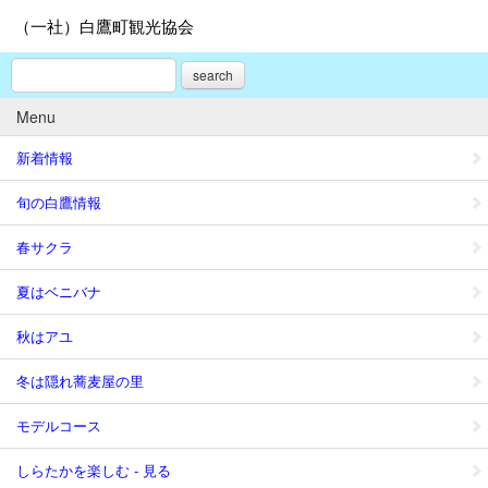
（一社）白鷹町観光協会
search
Menu
新着情報
旬の白鷹情報
春サクラ
夏はベニバナ
秋はアユ
冬は隠れ蕎麦屋の里
モデルコース
しらたかを楽しむ - 見る