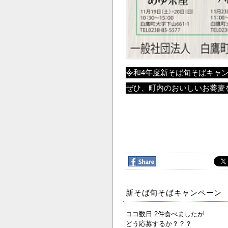
令和4年度新そば旬そばキャ
ぜひ、町内のおいしいお蕎麦
新そば旬そばキャンペーン 
ココ数日 2件食べましたが
どう応募するか？？？