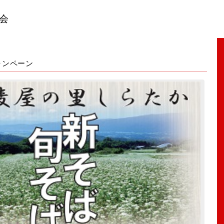
会
ャンペーン