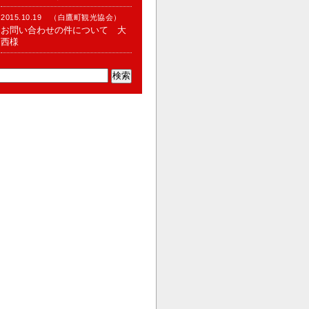
2015.10.19 （白鷹町観光協会）
お問い合わせの件について 大
西様