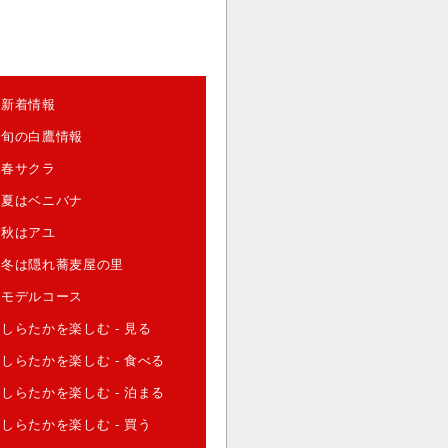
新着情報
旬の白鷹情報
春サクラ
夏はベニバナ
秋はアユ
冬は隠れ蕎麦屋の里
モデルコース
しらたかを楽しむ - 見る
しらたかを楽しむ - 食べる
しらたかを楽しむ - 泊まる
しらたかを楽しむ - 買う