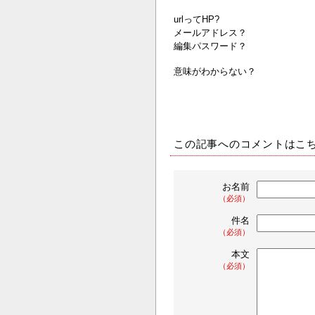
urlってHP?
メールアドレス？
編集パスワード？
意味がわからない？
この記事へのコメントはこ
お名前
（必須）
件名
（必須）
本文
（必須）