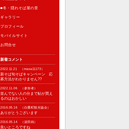
■冬・隠れそば屋の里
ギャラリー
プロフィール
モバイルサイト
お問合せ
新着コメント
2022.11.21 （masa11173）
新そば旬そばキャンペーン 応
募方法がわかりません??
2022.11.06 （参加者）
並んでない人の分まで鮎が買え
るのはおかしい
2016.05.16 （白鷹町観光協会）
ありがとうございます
2016.05.14 （波田純）
良いところですね