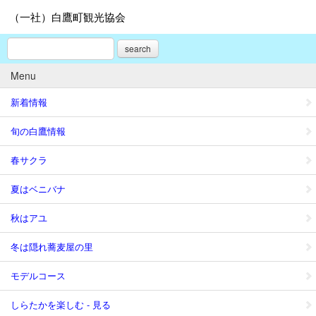
（一社）白鷹町観光協会
search
Menu
新着情報
旬の白鷹情報
春サクラ
夏はベニバナ
秋はアユ
冬は隠れ蕎麦屋の里
モデルコース
しらたかを楽しむ - 見る