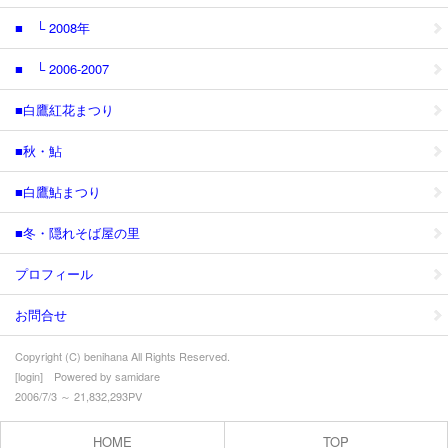
■ └ 2008年
■ └ 2006-2007
■白鷹紅花まつり
■秋・鮎
■白鷹鮎まつり
■冬・隠れそば屋の里
プロフィール
お問合せ
Copyright (C) benihana All Rights Reserved.
[
login
] Powered by
samidare
2006/7/3 ～ 21,832,293PV
HOME
TOP