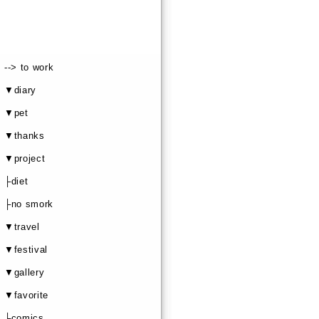
--> to work
▼diary
▼pet
▼thanks
▼project
├diet
├no smork
▼travel
▼festival
▼gallery
▼favorite
├comics