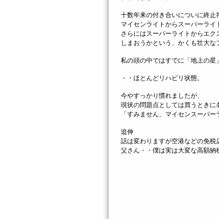
十数年来の付き合いについに終止
マイセンライトからスーパーライ
さらにはスーパーライトからエク
しまおうかという、かくも壮大な
私の頭の中ではすでに「地上の星
・・ほとんどリハビリ状態。
今やすっかり慣れましたが、
現状の問題点としては買うときに
「すみません、マイセンスーパー
追伸
話は変わりますが空港などの免税
父さん・・僕は実は大変な高額納