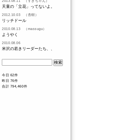
2013.08.11 （すぎちゃん）
天童の「立花」ってないよ。
2012.10.03 （杏樹）
リッチドール
2010.08.13 （massugu）
ようやく
2010.08.06
米沢の若きリーダーたち、、
今日 62件
昨日 76件
合計 794,460件