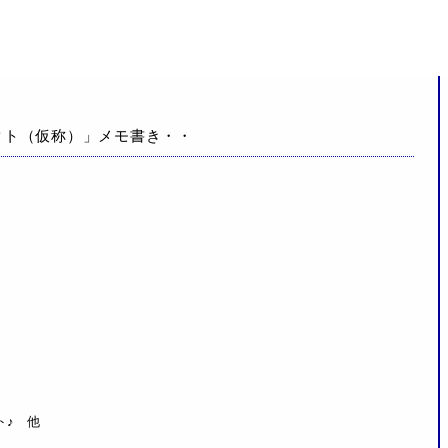
クト（仮称）」メモ書き・・
ト♪ 他