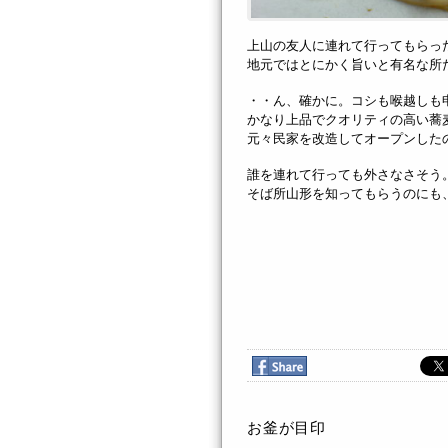
上山の友人に連れて行ってもらっ
地元ではとにかく旨いと有名な所
・・ん、確かに。コシも喉越しも
かなり上品でクオリティの高い蕎
元々民家を改造してオープンした
誰を連れて行っても外さなさそう
そば所山形を知ってもらうのにも
お釜が目印