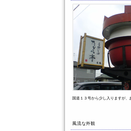
国道１３号から少し入りますが、
風流な外観