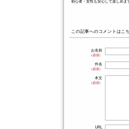
初心者・女性も安心して楽しめます。(´-ω-)
この記事へのコメントはこ
お名前
（必須）
件名
（必須）
本文
（必須）
URL