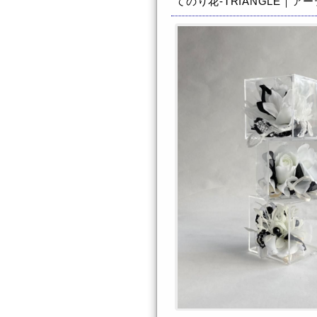
てのり花-TRIANGLE｜