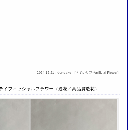
2024.12.21：dot-saku：[
＊てのり花-Artificial Flower
]
アーテイフィッシャルフラワー（造花／高品質造花）