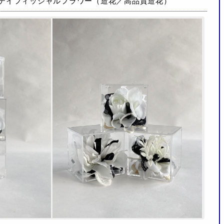
アーテイフィッシャルフラワー（造花／高品質造花）