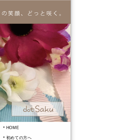
＊HOME
＊初めての方へ