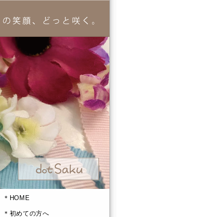
＊HOME
＊初めての方へ