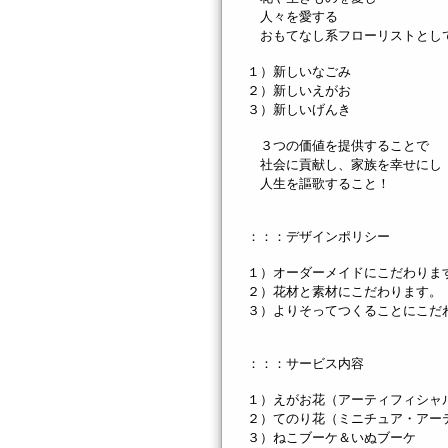
人々を愛する
おもてなし系フローリストとし
１）新しいなごみ
２）新しいえがお
３）新しいげんき
３つの価値を提供することで
社会に貢献し、家族を幸せにし
人生を謳歌すること！
：：：デザインポリシー
１）オーダーメイドにこだわりま
２）花材と素材にこだわります。
３）よりそってつくることにこだ
：：：サービス内容
１）えがお花（アーティフィシャ
２）てのり花（ミニチュア・アー
３）ねこブーケ＆いぬブーケ