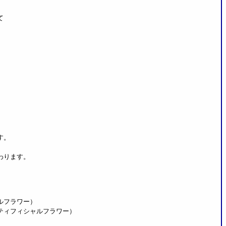
て
す。
わります。
ルフラワー）
ティフィシャルフラワー）