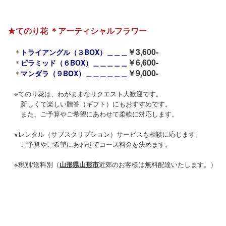
★てのり花 ＊アーティシャルフラワー
￥3,600-
トライアングル（３BOX）＿＿＿
＊
￥6,600-
ピラミッド（６BOX）＿＿＿＿＿
＊
￥9,000
-
マンダラ（９BOX）＿＿＿＿＿＿
＊
※てのり花は、わがままなリクエスト大歓迎です。
新しくて楽しい贈答（ギフト）にもおすすめです。
また、ご予算やご希望にあわせて柔軟に対応します。
※レンタル（サブスクリプション）サービスも相談に応じます。
ご予算やご希望にあわせてコース料金を決めます。
※税別/送料別（
山形県山形市
近郊のお客様は無料配達いたします。）