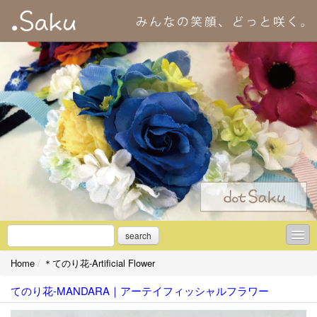
search
Home
/
＊てのり花-Artificial Flower
＊初めての方へ
てのり花-MANDARA｜アーテイフィッシャルフラワー
＊アーティフィシャルフラワーとは