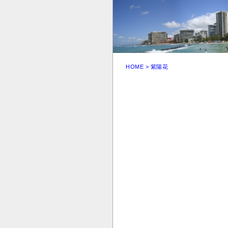
HOME
> 紫陽花