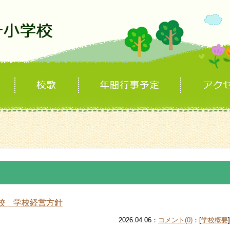
校 学校経営方針
2026.04.06：
コメント(0)
：[
学校概要
]