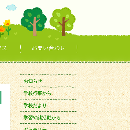
お知らせ
学校行事から
学校だより
学習や諸活動から
ギャラリー