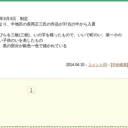
7年3月3日 制定
より、中地区の長岡正三氏の作品が37点の中から入選
びらを三枚(三校)、いの字を模ったもので、いいで町のい、第一小の
い子供のいを表したもの
、黒の部分が銀色一色で描かれている
2014.04.10：
コメント(0)
：[
学校概要
]
1