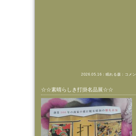
2026.05.16：
眠れる森
：
コメン
☆☆素晴らしき打掛名品展☆☆