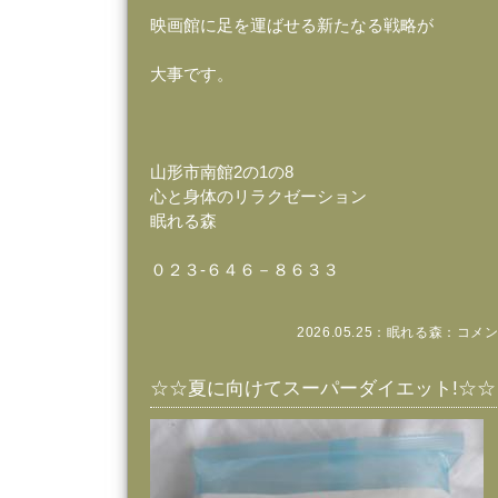
映画館に足を運ばせる新たなる戦略が
大事です。
山形市南館2の1の8
心と身体のリラクゼーション
眠れる森
０２３‐６４６－８６３３
2026.05.25：
眠れる森
：
コメン
☆☆夏に向けてスーパーダイエット!☆☆