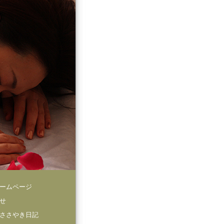
ームページ
せ
ささやき日記