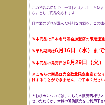
この初呑み切りで「一番おいしい！」と決ま
ら』として商品化されます。
日本酒のプロが選んだ特別なお酒を、この機
※本商品は日本名門酒会加盟店の限定流通
6月16
日（水）まで
※予約期間は
6月29
日（火）
※本商品の発売日は
※こちらの商品は完全数量限定生産となり
けすることができません。ご了承ください
＊お求めについては、こちらの販売店様リス
せいただくか、米鶴の通信販売をご利用下さ