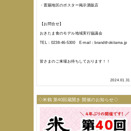
・置賜地区のポスター掲示酒販店
【お問合せ】
おきたま食のモデル地域実行協議会
TEL：0238-46-5300 E-mail：brand＠okitama.jp
皆さまのご来場お待ちしております！！
2024.01.3
◇米鶴 第40回蔵開き 開催のお知らせ◇