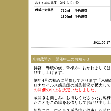
おすすめの温度
冷やして：◎
希望小売価格
720ml
予約締切
1800ml
予約締切
2021.06.1
米鶴蔵開き 開催中止のお知らせ
拝啓 春暖の候、皆様方におかれましては
び申し上げます。
例年4月の初めに開催しております「米鶴
ロナウイルス感染症の感染状況が拡大して
の開催の中止を決定いたしました。
蔵開きを楽しみにお待ちくださったお客様
たことをこの場をお借りしてお詫び申し上
新型コロナウイルス感染症が収束した暁に