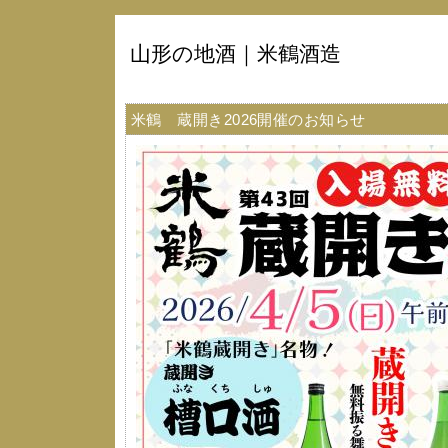
山形の地酒｜米鶴酒造
米鶴 蔵開き2026開催のお知らせ