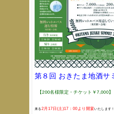
第８回 おきたま地酒サ
【200名様限定・チケット￥7,000】
2月17日(土)17：00より開宴
来る
いたします