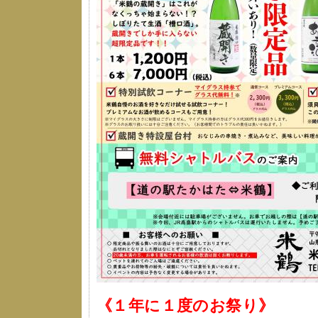
《１年に１度のお祭り》