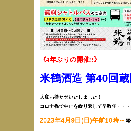
《4年ぶりの開催‼》
米鶴酒造 第40回
大変お待たせいたしました！
コロナ禍で中止を繰り返して早数年・・・
2023年4月9日(日)午前10時～
開