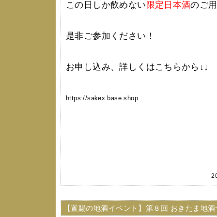
この日しか飲めない
限定日本酒
のご
是非ご参加ください！
お申し込み、詳しくはこちらから↓↓
https://sakex.base.shop
2
【置賜の地酒イベント】第８回 おきたま地酒