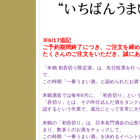
※6/17追記
ご予約期間終了につき、ご注文を締
たくさんのご注文をいただき、誠に
「米鶴 初呑切り限定酒」は、先日投票を行
で、
この時期「一番うまい酒」と認められたお酒
米鶴酒造では毎年6月に、「初呑切り」とい
「呑切り」とは、その年仕込んだ酒をタンク
認するという作業で、蔵元にとって非常に大
米鶴の「初呑切り」は、日本名門酒会の山形
まり、数多くのお酒をチェックして、
この時期「一番うまい酒」を決めるイベント