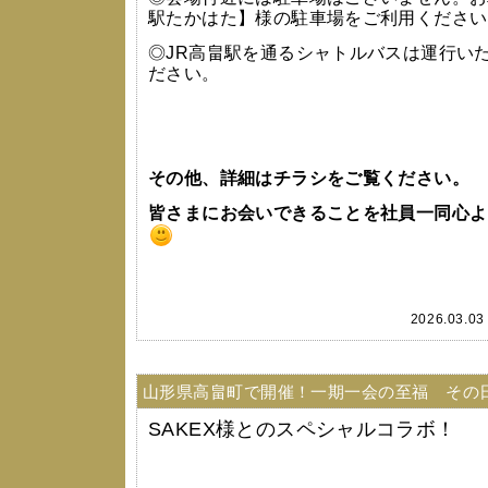
駅たかはた】様の駐車場をご利用ください
◎JR高畠駅を通るシャトルバスは運行い
ださい。
その他、詳細はチラシをご覧ください。
皆さまにお会いできることを社員一同心よ
2026.03.0
山形県高畠町で開催！一期一会の至福 その
SAKEX様とのスペシャルコラボ！