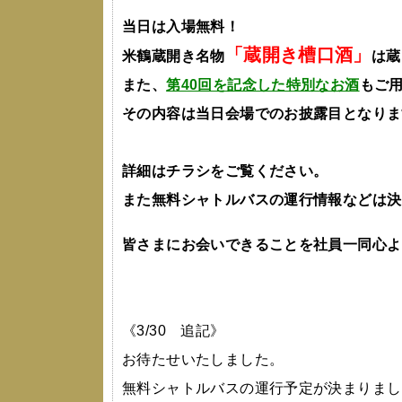
当日は入場無料！
「蔵開き槽口酒」
米鶴蔵開き名物
は蔵
また、
第40回を記念した特別なお酒
もご
その内容は当日会場でのお披露目となりま
詳細はチラシをご覧ください。
また無料シャトルバスの運行情報などは決
皆さまにお会いできることを社員一同心よ
《3/30 追記》
お待たせいたしました。
無料シャトルバスの運行予定が決まりまし