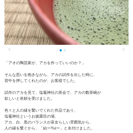
プロフィール
お問合せ
「アオの陶芸家が、アカを作っていいのか？」
そんな思いを抱きながら、アカの試作を出した時に、
背中を押してくれたのが、お客様でした。
試作のアカを見て、塩竈神社の茶会で、アカの数茶碗が
欲しいと依頼を受けました。
色々と人の縁を繋いでくれた作品であり、
塩竈神社というお披露目の場、
アカ、白、黒のバランスが巫女らしい雰囲気から、
人の縁を繋ぐから、「結ーYuiー」と名付けました。