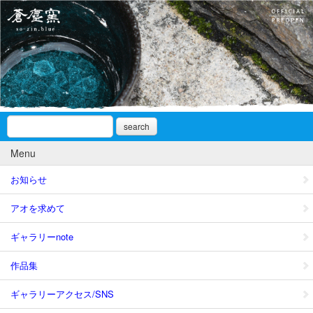
search
Menu
お知らせ
アオを求めて
ギャラリーnote
作品集
ギャラリーアクセス/SNS