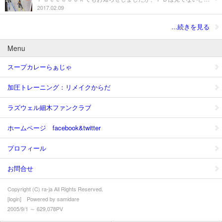
2017.02.09
...続きを見る
Menu
スープカレーらぁじゃ
加圧トレーニング：リメイクからだ
ラズウェル細木ファンクラブ
ホームページ facebook&twitter
プロフィール
お問合せ
Copyright (C) ra-ja All Rights Reserved.
[
login
] Powered by
samidare
2005/9/1 ～ 629,078PV