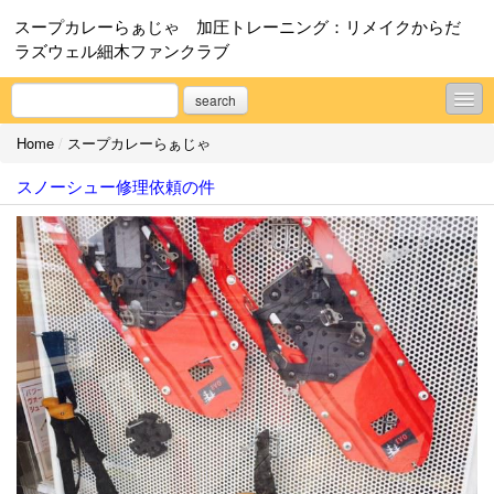
スープカレーらぁじゃ 加圧トレーニング：リメイクからだ
ラズウェル細木ファンクラブ
search
Home
/
スープカレーらぁじゃ
スープカレーらぁじゃ
スノーシュー修理依頼の件
加圧トレーニング：リメイクからだ
ラズウェル細木ファンクラブ
プロフィール
お問合せ