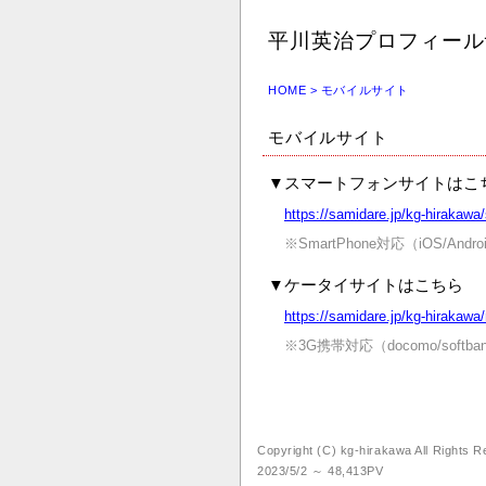
平川英治プロフィール
HOME
> モバイルサイト
モバイルサイト
▼
スマートフォンサイトはこ
https://samidare.jp/kg-hirakawa/
※SmartPhone対応（iOS/Andro
▼
ケータイサイトはこちら
https://samidare.jp/kg-hirakawa
※3G携帯対応（docomo/softban
Copyright (C) kg-hirakawa All Rights 
2023/5/2 ～ 48,413PV