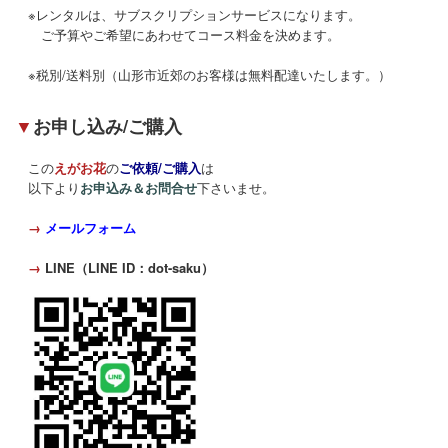
※レンタルは、サブスクリプションサービスになります。
ご予算やご希望にあわせてコース料金を決めます。
※税別/送料別（山形市近郊のお客様は無料配達いたします。）
▼
お申し込み/ご購入
この
えがお花
の
ご依頼/ご購入
は
以下より
お申込み＆お問合せ
下さいませ。
→
メールフォーム
→
LINE（LINE ID：dot-saku）