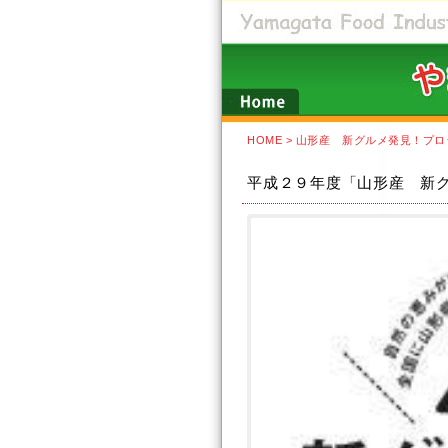
HOME
> 山形産 新グルメ発見！プ
平成２９年度「山形産 新