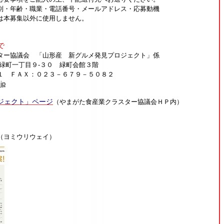
別・年齢・職業・電話番号・メールアドレス・応募動機
は本募集以外に使用しません。
で
ター協議会 「山形産 新グルメ発見プロジェクト」係
緑町一丁目９-３０ 緑町会館３階
１ ＦＡＸ：０２３－６７９－５０８２
jp
ジェクト」ページ
（やまがた食産業クラスター協議会ＨＰ内）
（ヨミウリウェイ）