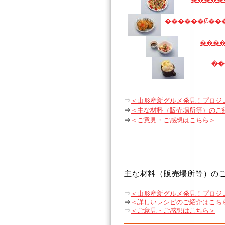
���
⇒
＜山形産新グルメ発見！プロジ
⇒
＜主な材料（販売場所等）のご
⇒
＜ご意見・ご感想はこちら＞
主な材料（販売場所等）の
⇒
＜山形産新グルメ発見！プロジ
⇒
＜詳しいレシピのご紹介はこち
⇒
＜ご意見・ご感想はこちら＞