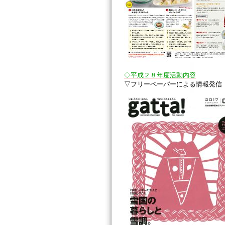
◇平成２８年度活動内容
▽フリーペーパーによる情報発信（gat