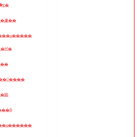
���٤�ż�
����ߤŤ��蘆��
���μ�����
��Ҥ�
���
��󤻤����
��餲
���Ʀ
��µ������