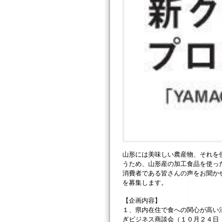
山形には美味しい農産物、それを
うため、山形産の加工食品を使っ
消費者である皆さんの声をお聞か
を募集します。
【企画内容】
１、県内在住で食への関心が高い
ぎビジネス商談会（１０月２４日