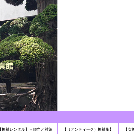
【振袖レンタル】⇔傾向と対策
【（アンティーク）振袖集】
【女