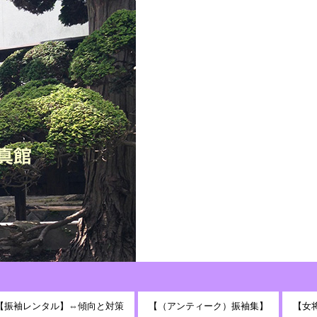
【振袖レンタル】⇔傾向と対策
【（アンティーク）振袖集】
【女