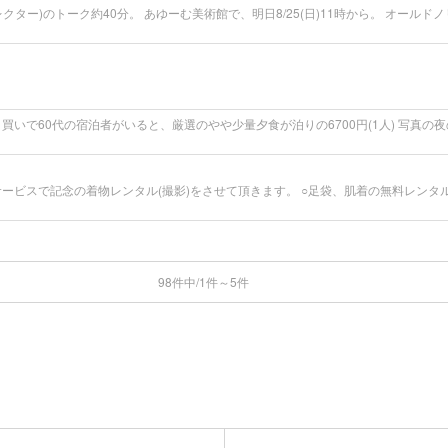
98件中/1件～5件