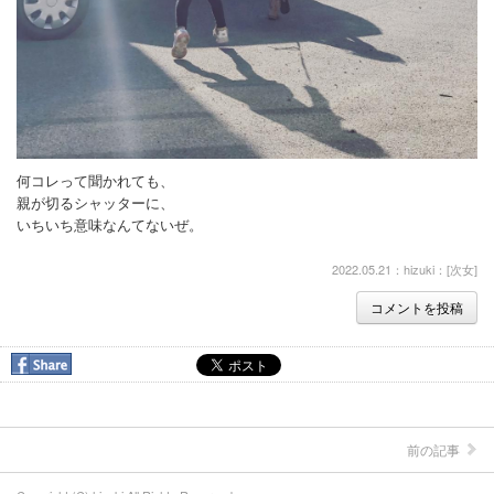
何コレって聞かれても、
親が切るシャッターに、
いちいち意味なんてないぜ。
2022.05.21：hizuki：[
次女
]
コメントを投稿
前の記事