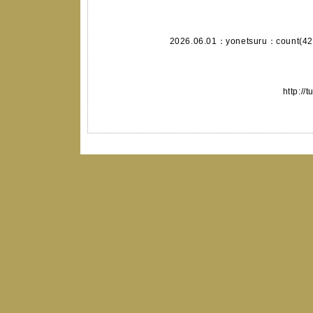
2026.06.01：
yonetsuru
：count(42
http://