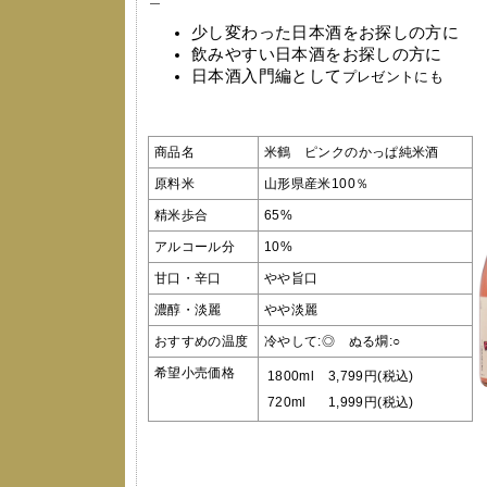
少し変わった日本酒をお探しの方に
飲みやすい日本酒をお探しの方に
日本酒入門編として
プレゼントにも
商品名
米鶴 ピンクのかっぱ純米酒
原料米
山形県産米100％
精米歩合
65%
アルコール分
10%
甘口・辛口
やや旨口
濃醇・淡麗
やや淡麗
おすすめの温度
冷やして:◎ ぬる燗:○
希望小売価格
1800ml
3,799円(税込)
720ml
1,999円(税込)