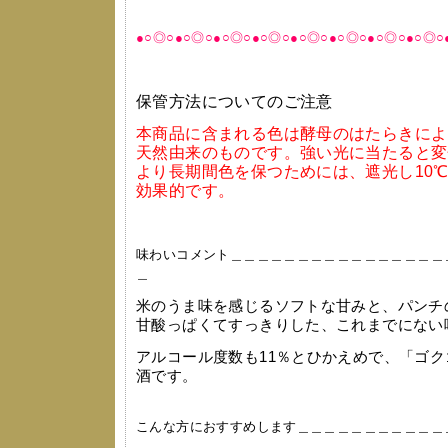
●○◎○●○◎○●○◎○●○◎○●○◎○●○◎○●○◎○●○◎○
保管方法についてのご注意
本商品に含まれる色は酵母のはたらきによ
天然由来のものです。強い光に当たると変
より長期間色を保つためには、遮光し10
効果的です。
味わいコメント＿＿＿＿＿＿＿＿＿＿＿＿＿＿＿＿
＿
米のうま味を感じるソフトな甘みと、パンチ
甘酸っぱくてすっきりした、これまでにない
アルコール度数も11％とひかえめで、「ゴ
酒です。
こんな方におすすめします＿＿＿＿＿＿＿＿＿＿＿
＿