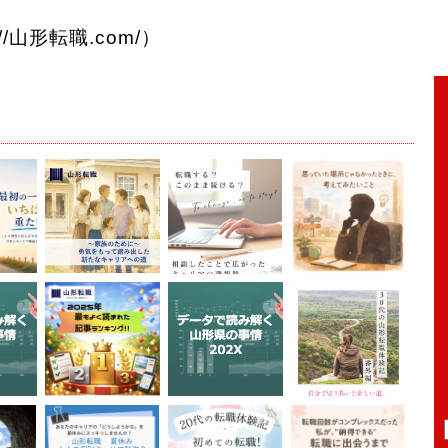
//山形転職.com/）