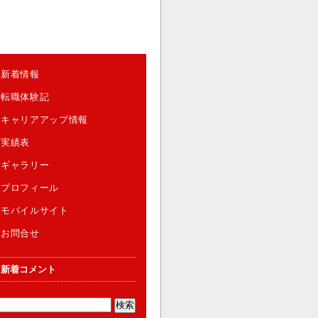
新着情報
転職体験記
キャリアアップ情報
実績表
ギャラリー
プロフィール
モバイルサイト
お問合せ
新着コメント