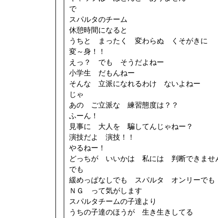
で
スパルタのチーム
休憩時間になると
うちと まったく 変わらぬ くそがきに
変～身！！
えっ？ でも そうだよねー
小学生 だもんねー
そんな 立派になれるわけ ないよねー
じゃ
あの ご立派な 練習態度は？？
ふーん！
見事に 大人を 騙してんじゃねー？
演技だよ 演技！！
やるねー！
どっちが いいかは 私には 判断できませ
でも
緩めっぱなしでも スパルタ オンリーでも
ＮＧ って気がします
スパルタチームの子達より
うちの子達のほうが 生き生きしてる