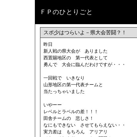
ＦＰのひとりごと
スポ少はつらいよ－県大会苦闘？！
昨日
新人戦の県大会が ありました
西置賜地区の 第一代表として
勇んで 大会に臨んだわけですが・・・
一回戦で いきなり
山形地区の第一代表チームと
当たっちゃいました
いやーー
レベルとラベルの差！！！
田舎チームの 悲しさ！
なにもできない させてもらえない・・
実力差は もちろん アリアリ