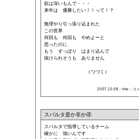
欲は深いもんで・・・
来年は 優勝したい！！って！？
無理やり引っ張り込まれた
この世界
何回も 何回も やめよーと
思ったのに
もう ずっぽり はまり込んで
抜けられそうも ありません
（つづく）
2007.10.08：
tnw
：
コメ
スパルタ是か非か④
スパルタで指導しているチーム
確かに 強いんです