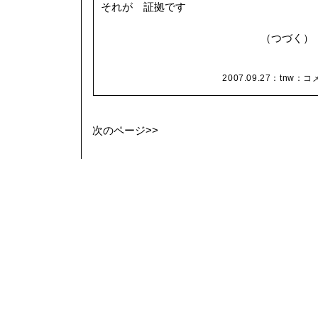
それが 証拠です
（つづく
2007.09.27：
tnw
：
コメ
次のページ>>