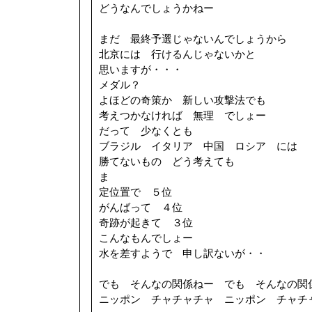
どうなんでしょうかねー
まだ 最終予選じゃないんでしょうから
北京には 行けるんじゃないかと
思いますが・・・
メダル？
よほどの奇策か 新しい攻撃法でも
考えつかなければ 無理 でしょー
だって 少なくとも
ブラジル イタリア 中国 ロシア には
勝てないもの どう考えても
ま
定位置で ５位
がんばって ４位
奇跡が起きて ３位
こんなもんでしょー
水を差すようで 申し訳ないが・・
でも そんなの関係ねー でも そんなの関
ニッポン チャチャチャ ニッポン チャチ