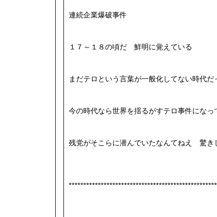
連続企業爆破事件
１７～１８の頃だ 鮮明に覚えている
まだテロという言葉が一般化してない時代だ
今の時代なら世界を揺るがすテロ事件になっ
残党がそこらに潜んでいたなんてねえ 驚き
***************************************************