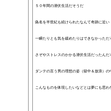
５０年間の潜伏生活だそうだ
偽名を半世紀も続けられたなんて奇跡に近い
一瞬たりとも気を緩めたりはできなかっただ
さぞやストレスのかかる潜伏生活だったんだ
ダンテの言う男の理想の姿（獄中＆放浪）の
こんなものを体現したいなどとは夢にも思わ