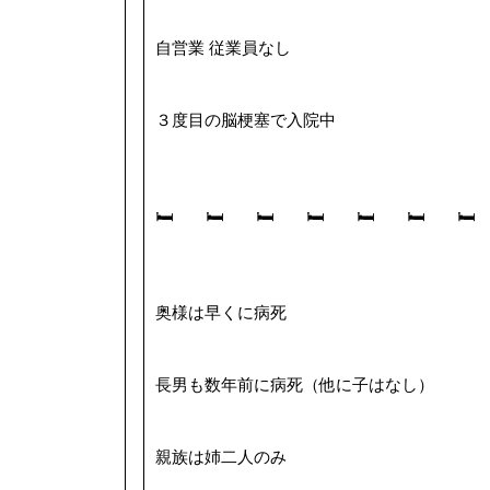
自営業 従業員なし
３度目の脳梗塞で入院中
🛏 🛏 🛏 🛏 🛏 🛏 🛏
奥様は早くに病死
長男も数年前に病死（他に子はなし）
親族は姉二人のみ