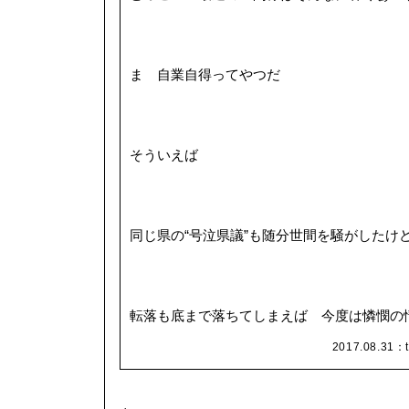
ま 自業自得ってやつだ
そういえば
同じ県の“号泣県議”も随分世間を騒がしたけ
転落も底まで落ちてしまえば 今度は憐憫の
2017.08.31：