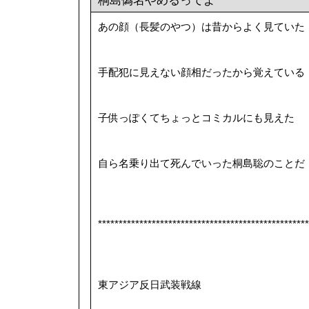
桐島偽名やめるってよ
あの顔（長髪のやつ）は昔からよく見ていた
手配犯に見えない顔相だったから覚えている
子供っぽくてちょっとコミカルにも見えた
自ら名乗り出て死んでいった桐島聡のことだ
***************************************************
東アジア反日武装戦線