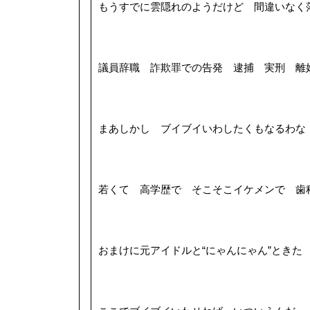
もうすでに雲隠れのようだけど 間違いなく
議員辞職 詐欺罪での告発 逮捕 実刑 離
まあしかし ブイブイいわしたくもなるわな
若くて 高学歴で そこそこイケメンで 歯
おまけに元アイドルと“にゃんにゃん”ときた