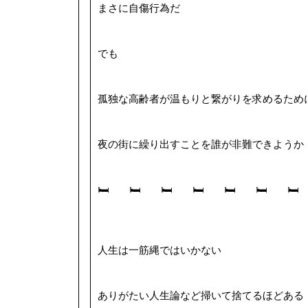
まさに自傷行為だ
でも
孤独な高齢者が温もりと繋がりを求めるため
夜の街に繰り出すことを誰が非難できようか
🛏 🛏 🛏 🛏 🛏 🛏 🛏
人生は一筋縄ではいかない
ありがたい人生論など掃いて捨てるほどある