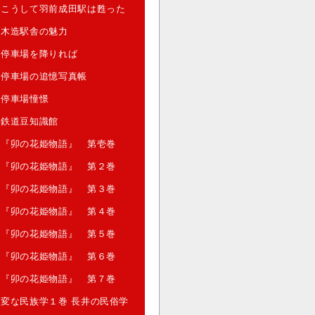
こうして羽前成田駅は甦った
木造駅舎の魅力
停車場を降りれば
停車場の追憶写真帳
停車場憧憬
鉄道豆知識館
『卯の花姫物語』 第壱巻
『卯の花姫物語』 第２巻
『卯の花姫物語』 第３巻
『卯の花姫物語』 第４巻
『卯の花姫物語』 第５巻
『卯の花姫物語』 第６巻
『卯の花姫物語』 第７巻
変な民族学１巻 長井の民俗学