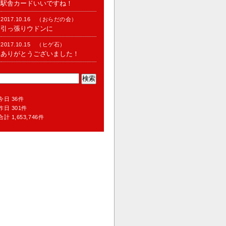
駅舎カードいいですね！
2017.10.16 （おらだの会）
引っ張りウドンに
2017.10.15 （ヒゲ石）
ありがとうございました！
今日 36件
昨日 301件
合計 1,653,746件