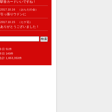
駅舎カードいいですね！
2017.10.16 （おらだの会）
引っ張りウドンに
2017.10.15 （ヒゲ石）
ありがとうございました！
今日 51件
昨日 140件
合計 1,653,353件