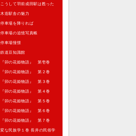
こうして羽前成田駅は甦った
木造駅舎の魅力
停車場を降りれば
停車場の追憶写真帳
停車場憧憬
鉄道豆知識館
『卯の花姫物語』 第壱巻
『卯の花姫物語』 第２巻
『卯の花姫物語』 第３巻
『卯の花姫物語』 第４巻
『卯の花姫物語』 第５巻
『卯の花姫物語』 第６巻
『卯の花姫物語』 第７巻
変な民族学１巻 長井の民俗学