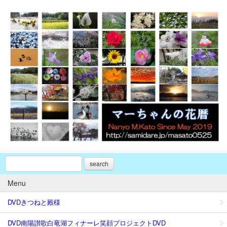
search
Menu
DVDきつねと殿様
DVD南陽讃歌白竜湖フィナーレ笑顔プロジェクトDVD