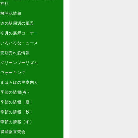
神社
桜開花情報
道の駅周辺の風景
今月の展示コーナー
いろいろなニュース
売店売れ筋情報
グリーンツーリズム
ウォーキング
まほろばの里案内人
季節の情報(春）
季節の情報（夏）
季節の情報（秋）
季節の情報（冬）
農産物直売会