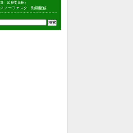
部 広報委員長）
スノーフェスタ 動画配信