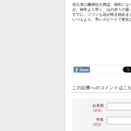
安久津八幡神社の周辺、例年にな
が、例年より早く、山の木々の葉
すでに、ツツジも花が咲き始めま
いつもより、早いスピードで変化
この記事へのコメントはこ
お名前
（必須）
件名
（必須）