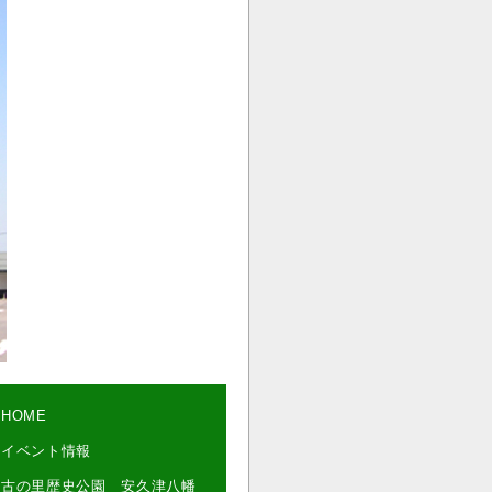
HOME
イベント情報
古の里歴史公園 安久津八幡