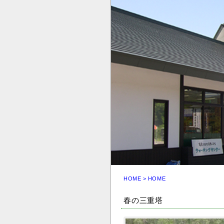
HOME
>
HOME
春の三重塔