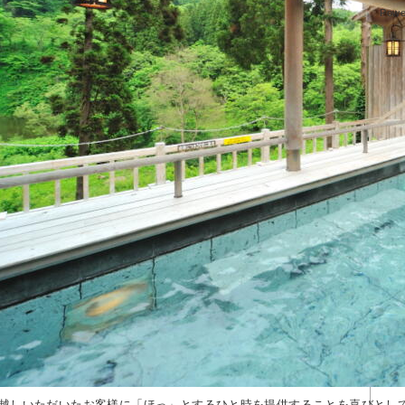
Powe
越しいただいたお客様に「ほっ」とするひと時を提供することを喜びとし