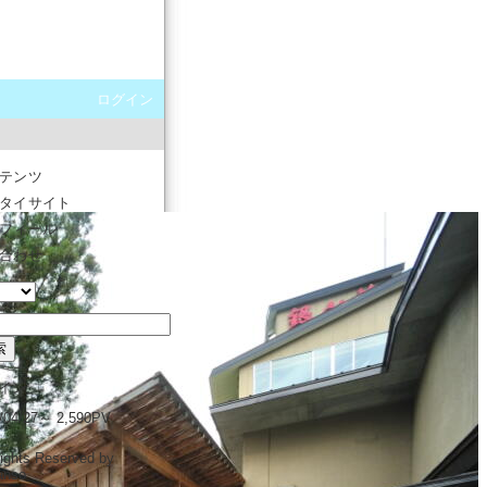
ログイン
テンツ
タイサイト
フィール
合わせ
イン
1/04/27～ 2,590PV
Rights Reserved by
anso