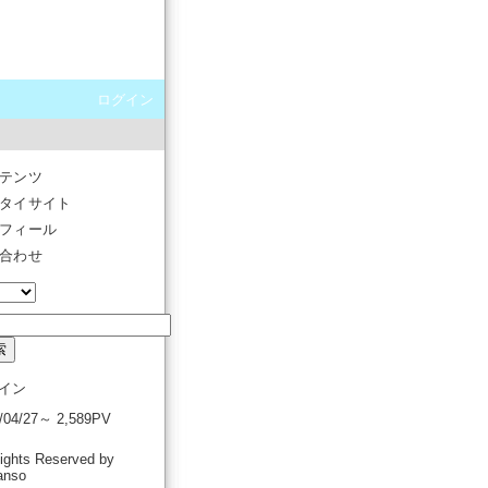
ログイン
テンツ
タイサイト
フィール
合わせ
イン
1/04/27～ 2,589PV
Rights Reserved by
anso