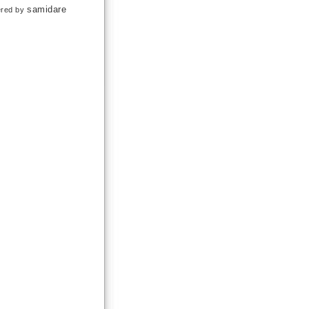
samidare
red by