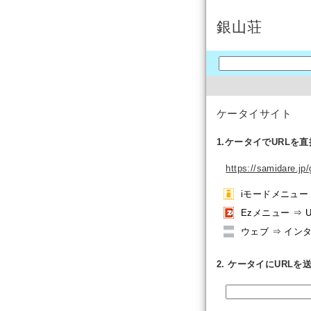
銀山荘
ケータイサイト
1.ケータイでURLを
https://samidare.jp
iモードメニュー ⇒
Ezメニュー ⇒ 
ウェブ ⇒ イン
2. ケータイにURLを