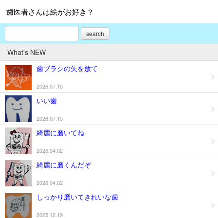
歯医者さんは絵がお好き？
search
What's NEW
歯ブラシの矢を放て
2026.07.15
いい歯
2026.07.15
綺麗に磨いてね
2026.04.02
綺麗に磨くんだぞ
2026.04.02
しっかり磨いてきれいな歯
2025.12.19