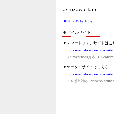
ashizawa-farm
HOME
> モバイルサイト
モバイルサイト
▼
スマートフォンサイトはこ
https://samidare.jp/ashizawa-fa
※SmartPhone対応（iOS/Andro
▼
ケータイサイトはこちら
https://samidare.jp/ashizawa-fa
※3G携帯対応（docomo/softban