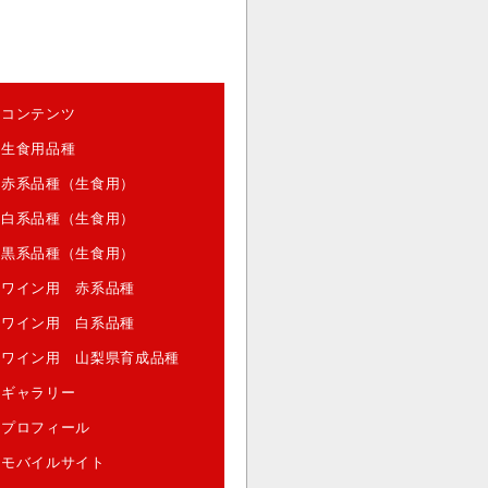
コンテンツ
生食用品種
赤系品種（生食用）
白系品種（生食用）
黒系品種（生食用）
ワイン用 赤系品種
ワイン用 白系品種
ワイン用 山梨県育成品種
ギャラリー
プロフィール
モバイルサイト