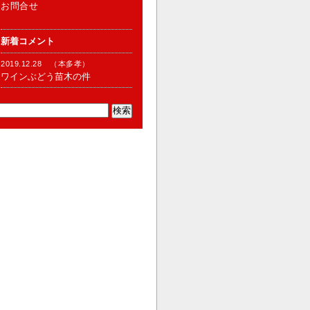
お問合せ
新着コメント
2019.12.28 （本多孝）
ワインぶどう苗木の件