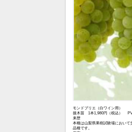
モンドブリエ（白ワイン用）
接木苗 1本1,980円（税込） PV
来歴
本種は山梨県果樹試験場において
品種です。