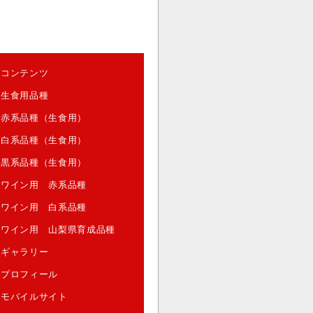
コンテンツ
生食用品種
赤系品種（生食用）
白系品種（生食用）
黒系品種（生食用）
ワイン用 赤系品種
ワイン用 白系品種
ワイン用 山梨県育成品種
ギャラリー
プロフィール
モバイルサイト