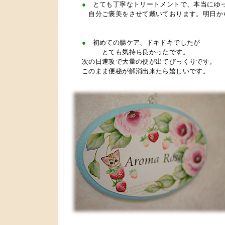
●
とても丁寧なトリートメントで、本当にゆ
自分ご褒美をさせて戴いております。明日から
●
初めての腸ケア、ドキドキでしたが
とても気持ち良かったです。
次の日速攻で大量の便が出てびっくりです。
このまま便秘が解消出来たら嬉しいです。