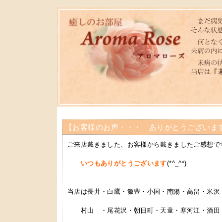
【お客様のお声・・・ ありがとうございま
ご来店戴きました、お客様から戴きましたご感想で
いつもありがとうございます
(*^_^*)
当店は長井・白鷹・飯豊・小国・南陽・高畠・米沢
村山 ・尾花沢・朝日町・天童・寒河江・酒田