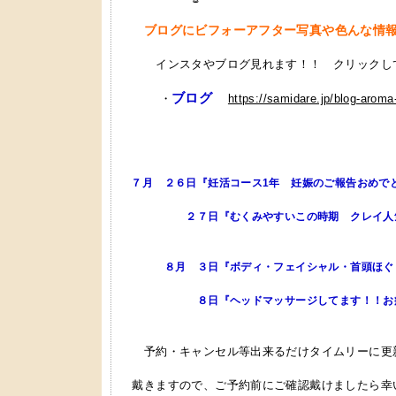
ブログにビフォーアフター写真や色んな情
インスタやブログ見れます！！ クリックし
ブログ
・
https://samidare.jp/blog-aroma
７月 ２６日『妊活コース1年 妊娠のご報告おめで
２７日『むくみやすいこの時期 クレイ人
８月 ３日『ボディ・フェイシャル・首頭ほぐし
８日『ヘッドマッサージしてます！！お疲
予約・キャンセル等出来るだけタイムリーに更
戴きますので、ご予約前にご確認戴けましたら幸