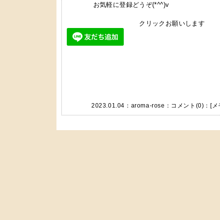
お気軽に登録どうぞ(*^^)v
クリックお願いします
2023.01.04：
aroma-rose
：
コメント(0)
：[
メ