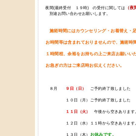
（夜
夜間(最終受付 １９時) の受付に関しては
別途お問い合わせお願いします。
施術時間にはカウンセリング・お着替え・
お時間等は含まれておりませんので、施術時
１時間程、余裕をお持ちの上ご来店お願いい
お急ぎの方はご来店時お伝えください。
８月
９日（日）
ご予約終了致しました
１０日（月）ご予約終了致しました
１１日（火）
午後から空きあります
１２日（水）１１時から空きあります。
お休みです。
１３日（木）