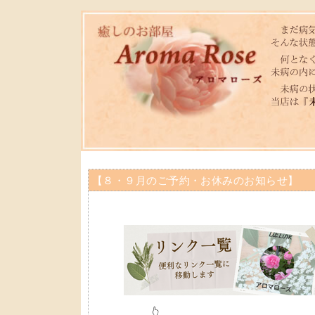
【８・９月のご予約・お休みのお知らせ】
👆