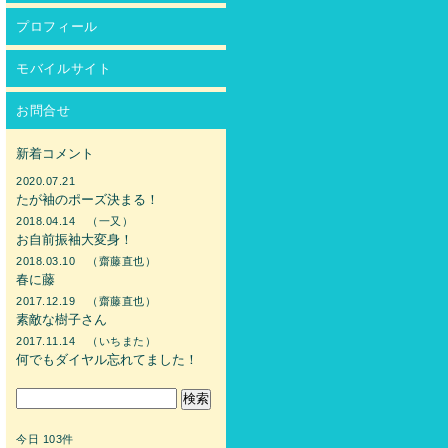
プロフィール
モバイルサイト
お問合せ
新着コメント
2020.07.21
たが袖のポーズ決まる！
2018.04.14 （一又）
お自前振袖大変身！
2018.03.10 （齋藤直也）
春に藤
2017.12.19 （齋藤直也）
素敵な樹子さん
2017.11.14 （いちまた）
何でもダイヤル忘れてました！
今日 103件