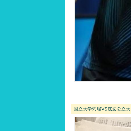
国立大学穴場VS底辺公立大