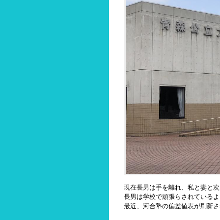
現在長男は手を離れ、私と妻と次
長男は学校で頑張らされているよ
最近、河合塾の偏差値表が刷新さ