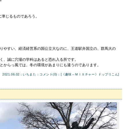
に準じるものであろう。
りやすい、経済経営系の国公立大なのに、王道駅弁国立の、群馬大の
く、誠に穴場の学科はあると恐れ入る所です。
とからっ風では、冬の環境があまりにも違うのであります。
2021.06.02：いちまた：
コメント(0)
：[
《趣味⇔ＭＩＸチャー》ドップリこん
]