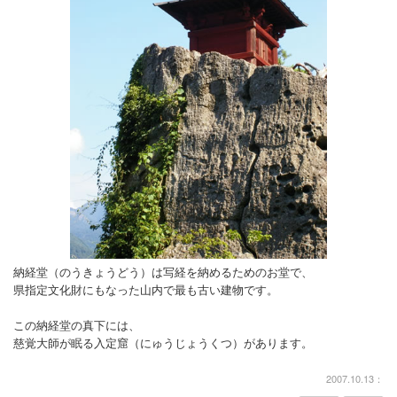
納経堂（のうきょうどう）は写経を納めるためのお堂で、
県指定文化財にもなった山内で最も古い建物です。
この納経堂の真下には、
慈覚大師が眠る入定窟（にゅうじょうくつ）があります。
2007.10.13：