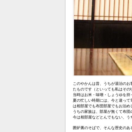
このやかんは昔、うちが湯治のお
たものです（といっても私はその
当時はお米・味噌・しょうゆを持
夏の忙しい時期には、今と違って
は相部屋でも布団部屋でもお泊め
うちの家族は、部屋が無くて布団
今は相部屋などとんでもない、う
囲炉裏のそばで、そんな歴史のあ