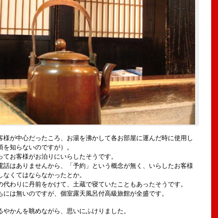
客様が中心だったころ、お湯を沸かして各お部屋に運んだ時に使用し
頃を知らないのですが）。
ってお客様がお泊りにいらしたそうです。
電話はありませんから、「予約」という概念が無く、いらしたお客様
しなくてはならなかったとか。
の代わりに丹前をかけて、土蔵で寝ていたこともあったそうです。
ちには無いのですが、個室露天風呂付高級旅館が全盛です。
るやかんを眺めながら、思いにふけりました。