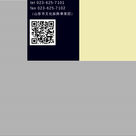
tel 023-625-7101
fax 023-625-7102
（
山形市文化振興事業団
）