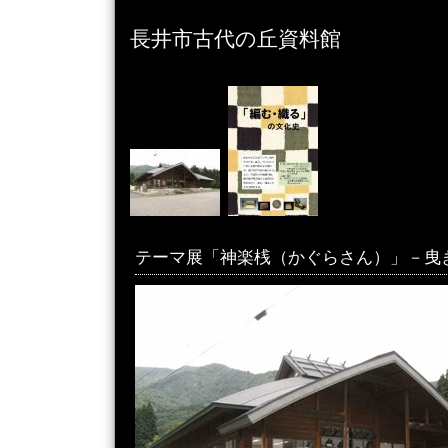
長井市古代の丘資料館
テーマ展「神楽桟（かぐらさん）」－曳