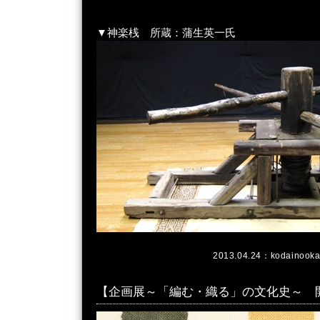
▼神楽桟 所蔵：蒲生英一氏
2013.04.24：
kodainook
【企画展～「編む・織る」の文化史～ 