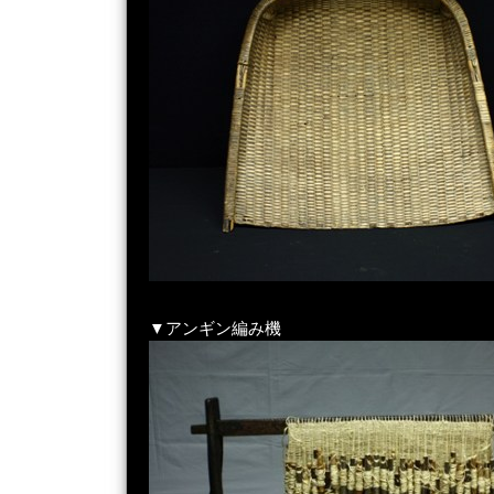
▼アンギン編み機