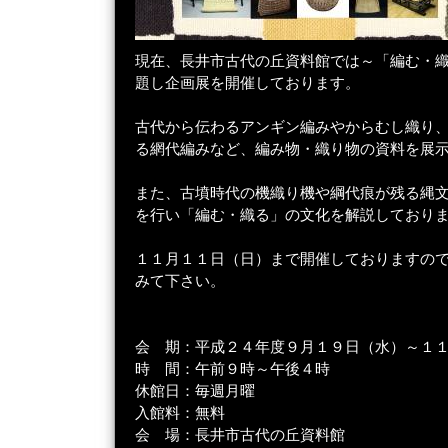
現在、長井市古代の丘資料館では～「編む・
題し企画展を開催しております。
古代から伝わるアンギン編みやからむし織り
る網代編みなど、編み物・織り物の資料を展
また、古墳時代の機織り機や綱代痕が残る縄
を行い「編む・織る」の文化を解説しており
１１月１１日（日）まで開催しておりますの
みて下さい。
会 期：平成２４年度９月１９日（水）～１
時 間：午前９時～午後４時
休館日：毎週月曜
入館料：無料
会 場：長井市古代の丘資料館