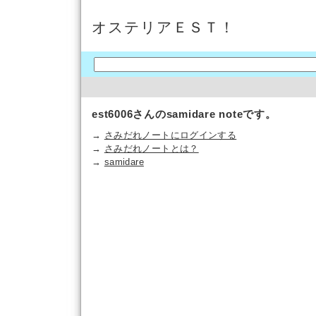
オステリアＥＳＴ！
est6006さんのsamidare noteです。
→
さみだれノートにログインする
→
さみだれノートとは？
→
samidare