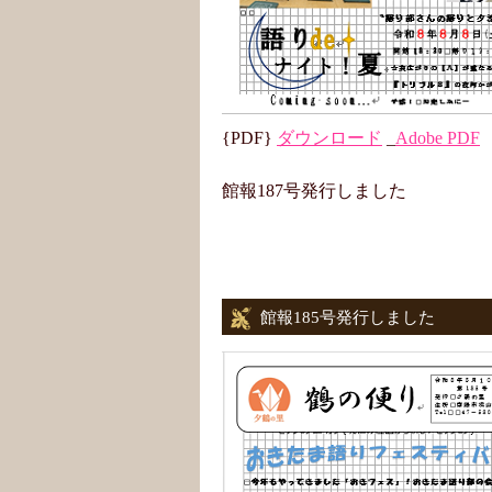
{PDF}
ダウンロード
_
Adobe PDF
館報187号発行しました
館報185号発行しました