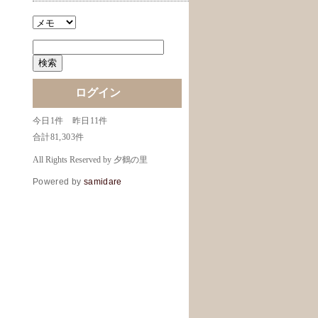
ログイン
今日1件 昨日11件
合計81,303件
All Rights Reserved by 夕鶴の里
Powered by
samidare