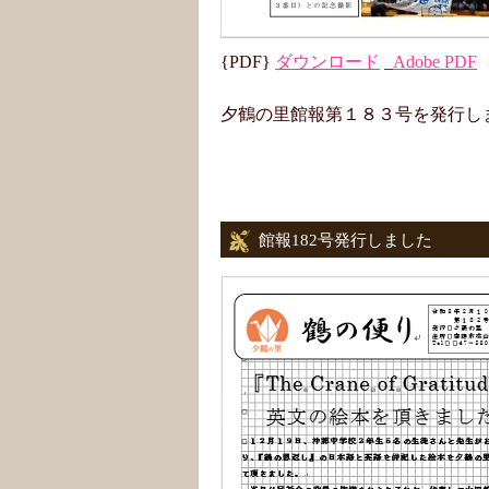
{PDF}
ダウンロード
_
Adobe PDF
夕鶴の里館報第１８３号を発行し
館報182号発行しました