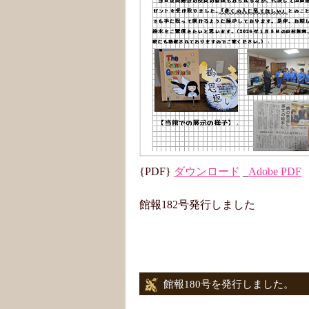
{PDF}
ダウンロード
_
Adobe PDF
館報182号発行しました
館報180号を発行しました。