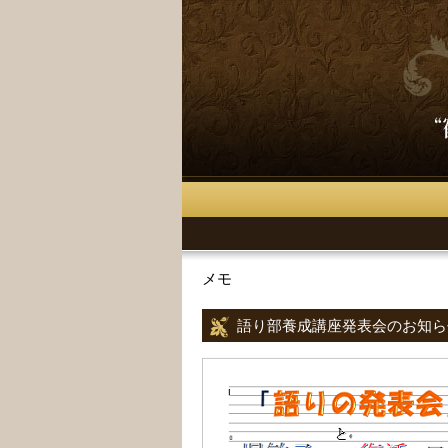
メモ
語り部養成講座発表会のお知ら