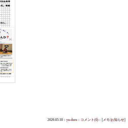
2026.05.10：
yu-duru
：
コメント(0)
：[
メモ
/
お知らせ
]