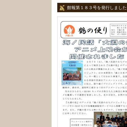
館報第１８３号を発行しました