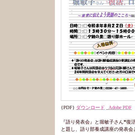
{PDF}
ダウンロード
_
Adobe PDF
『語り発表会』と堀敏子さん❝復活
と題し、語り部養成講座の発表会