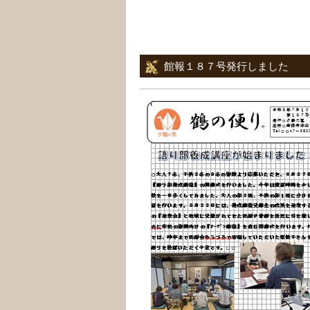
館報１８７号発行しました