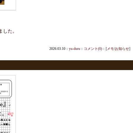
ました。
2026.03.10：
yu-duru
：
コメント(0)
：[
メモ
/
お知らせ
]