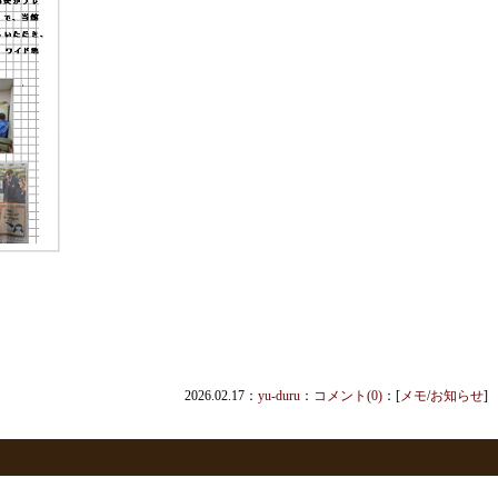
2026.02.17：
yu-duru
：
コメント(0)
：[
メモ
/
お知らせ
]